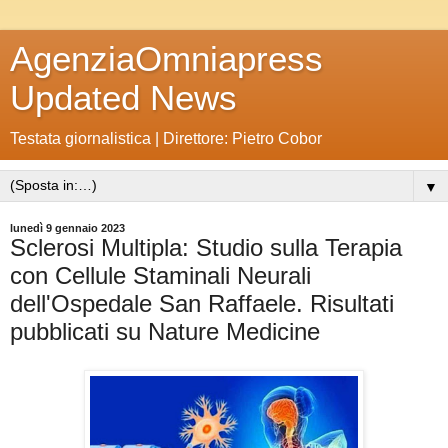
AgenziaOmniapress
Updated News
Testata giornalistica | Direttore: Pietro Cobor
▼
lunedì 9 gennaio 2023
Sclerosi Multipla: Studio sulla Terapia
con Cellule Staminali Neurali
dell'Ospedale San Raffaele. Risultati
pubblicati su Nature Medicine