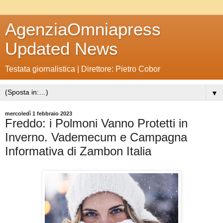
AgenziaOmniapress
Updated News
Testata giornalistica | Direttore: Pietro Cobor
▼
mercoledì 1 febbraio 2023
Freddo: i Polmoni Vanno Protetti in
Inverno. Vademecum e Campagna
Informativa di Zambon Italia