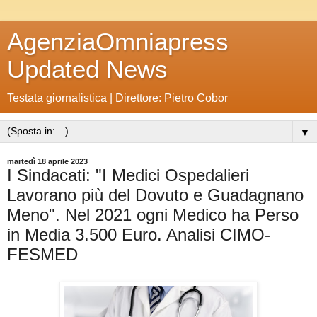
AgenziaOmniapress
Updated News
Testata giornalistica | Direttore: Pietro Cobor
▼
martedì 18 aprile 2023
I Sindacati: "I Medici Ospedalieri
Lavorano più del Dovuto e Guadagnano
Meno". Nel 2021 ogni Medico ha Perso
in Media 3.500 Euro. Analisi CIMO-
FESMED