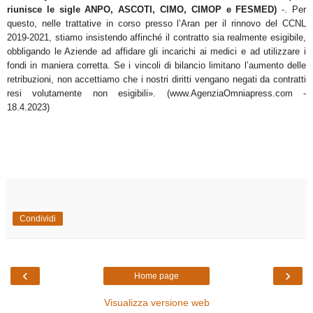
riunisce le sigle ANPO, ASCOTI, CIMO, CIMOP e FESMED)
-. Per
questo, nelle trattative in corso presso l’Aran per il rinnovo del CCNL
2019-2021, stiamo insistendo affinché il contratto sia realmente esigibile,
obbligando le Aziende ad affidare gli incarichi ai medici e ad utilizzare i
fondi in maniera corretta. Se i vincoli di bilancio limitano l’aumento delle
retribuzioni, non accettiamo che i nostri diritti vengano negati da contratti
resi volutamente non esigibili». (www.AgenziaOmniapress.com -
18.4.2023)
Condividi
‹
›
Home page
Visualizza versione web