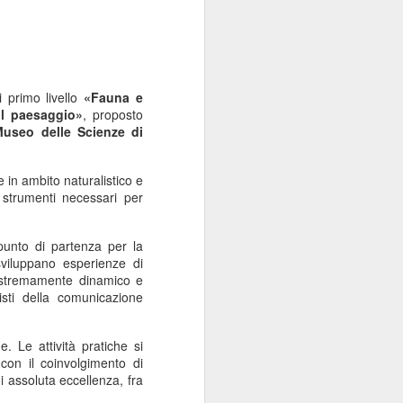
 primo livello
«Fauna e
il paesaggio
»
, proposto
useo delle Scienze di
 in ambito naturalistico e
 strumenti necessari per
punto di partenza per la
sviluppano esperienze di
 estremamente dinamico e
sti della comunicazione
. Le attività pratiche si
con il coinvolgimento di
i assoluta eccellenza, fra