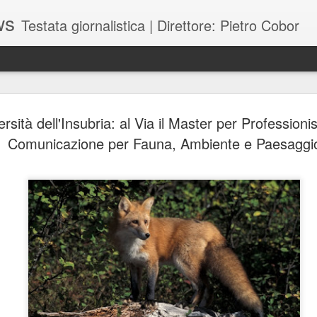
ws
Testata giornalistica | Direttore: Pietro Cobor
BUONE F
JUL
rsità dell'Insubria: al Via il Master per Professionis
28
Comunicazione per Fauna, Ambiente e Paesaggi