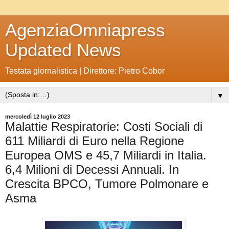
AgenziaOmniapress
Updated News
Testata giornalistica | Direttore: Pietro Cobor
▼
mercoledì 12 luglio 2023
Malattie Respiratorie: Costi Sociali di
611 Miliardi di Euro nella Regione
Europea OMS e 45,7 Miliardi in Italia.
6,4 Milioni di Decessi Annuali. In
Crescita BPCO, Tumore Polmonare e
Asma