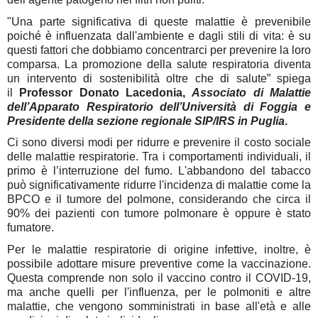
"Una parte significativa di queste malattie è
prevenibile
poiché è influenzata dall'ambiente e dagli stili di vita:
è su
questi fattori che dobbiamo concentrarci per prevenire la loro
comparsa. La promozione della salute respiratoria diventa
un intervento di sostenibilità oltre che di salute” spiega
il
Professor
Donato Lacedonia,
Associato di Malattie
dell’Apparato Respiratorio dell’Università di Foggia e
Presidente della sezione regionale SIP/IRS in Puglia
.
Ci sono diversi modi per ridurre e prevenire il costo sociale
delle malattie respiratorie. Tra i comportamenti individuali, il
primo è l’interruzione del fumo. L'abbandono del tabacco
può significativamente ridurre l'incidenza di malattie come la
BPCO e il tumore del polmone,
considerando che circa il
90% dei pazienti con tumore polmonare è oppure è stato
fumatore.
Per le malattie respiratorie di origine infettive, inoltre, è
possibile adottare misure preventive come la vaccinazione.
Questa comprende non solo il vaccino contro il COVID-19,
ma anche quelli per l'influenza,
per le polmoniti
e altre
malattie, che vengono somministrati in base all'età e alle