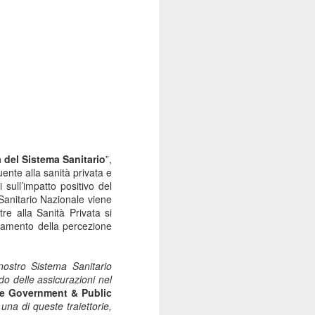
à del Sistema Sanitario
”,
ente alla sanità privata e
 sull’impatto positivo del
a Sanitario Nazionale viene
re alla Sanità Privata si
ramento della percezione
nostro Sistema Sanitario
do delle assicurazioni nel
e e Government & Public
una di queste traiettorie,