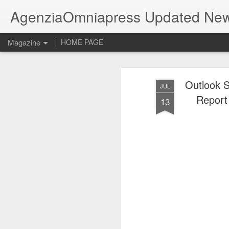
AgenziaOmniapress Updated Ne
Magazine
HOME PAGE
Outlook Sa
JUL
Report 
13