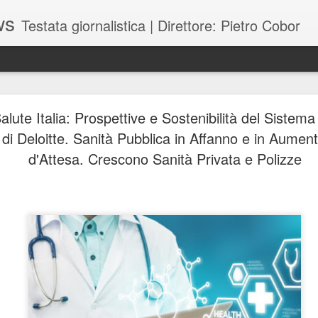
ws
Testata giornalistica | Direttore: Pietro Cobor
BUONE F
JUL
lute Italia: Prospettive e Sostenibilità del Sistema 
28
di Deloitte. Sanità Pubblica in Affanno e in Aument
d'Attesa. Crescono Sanità Privata e Polizze