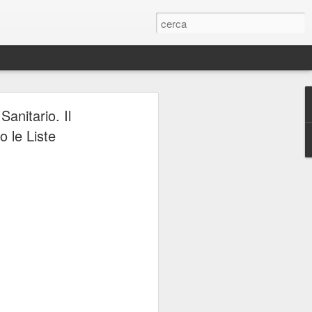
ERIE
Sanitario. Il
o le Liste