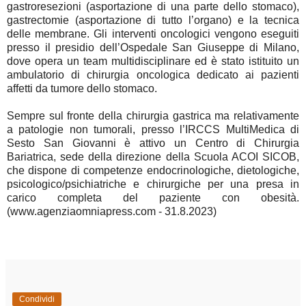
gastroresezioni (asportazione di una parte dello stomaco),
gastrectomie (asportazione di tutto l’organo) e la tecnica
delle membrane. Gli interventi oncologici vengono eseguiti
presso il presidio dell’Ospedale San Giuseppe di Milano,
dove opera un team multidisciplinare
ed è stato istituito un
ambulatorio
di chirurgia oncologica dedicato ai pazienti
affetti da tumore dello stomaco.
Sempre sul fronte della chirurgia gastrica ma relativamente
a patologie non tumorali, presso l’IRCCS MultiMedica di
Sesto San Giovanni è attivo un Centro di Chirurgia
Bariatrica, sede della direzione della Scuola ACOI SICOB,
che dispone di competenze endocrinologiche, dietologiche,
psicologico/psichiatriche e chirurgiche per una presa in
carico completa del paziente con obesità.
(www.agenziaomniapress.com - 31.8.2023)
Condividi