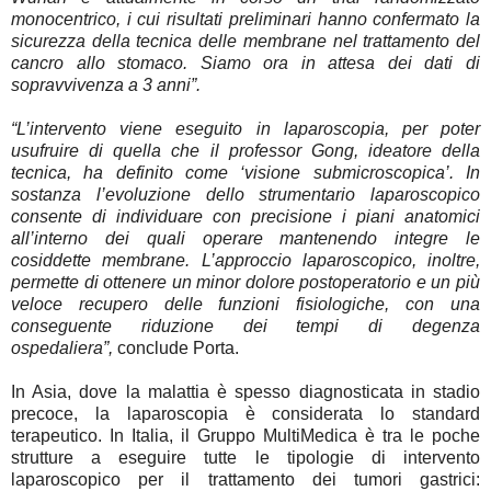
monocentrico, i cui risultati preliminari hanno confermato la
sicurezza della tecnica delle membrane nel trattamento del
cancro allo stomaco. Siamo ora in attesa dei dati di
sopravvivenza a 3 anni”.
“L’intervento viene eseguito in laparoscopia, per poter
usufruire di quella che il professor Gong, ideatore della
tecnica, ha definito come ‘visione submicroscopica’. In
sostanza l’evoluzione dello strumentario laparoscopico
consente di individuare con precisione i piani anatomici
all’interno dei quali operare mantenendo integre le
cosiddette membrane. L’approccio laparoscopico, inoltre,
permette di ottenere un minor dolore postoperatorio e un più
veloce recupero delle funzioni fisiologiche, con una
conseguente riduzione dei tempi di degenza
ospedaliera”,
conclude Porta.
In Asia, dove la malattia è spesso diagnosticata in stadio
precoce, la laparoscopia è considerata lo standard
terapeutico. In Italia, il Gruppo MultiMedica è tra le poche
strutture a eseguire tutte le tipologie di intervento
laparoscopico per il trattamento dei tumori gastrici: