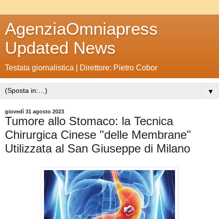
AgenziaOmniapress
Updated News
Testata giornalistica | Direttore: Pietro Cobor
▼
giovedì 31 agosto 2023
Tumore allo Stomaco: la Tecnica
Chirurgica Cinese "delle Membrane"
Utilizzata al San Giuseppe di Milano