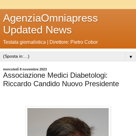
AgenziaOmniapress
Updated News
Testata giornalistica | Direttore: Pietro Cobor
▼
mercoledì 8 novembre 2023
Associazione Medici Diabetologi:
Riccardo Candido Nuovo Presidente