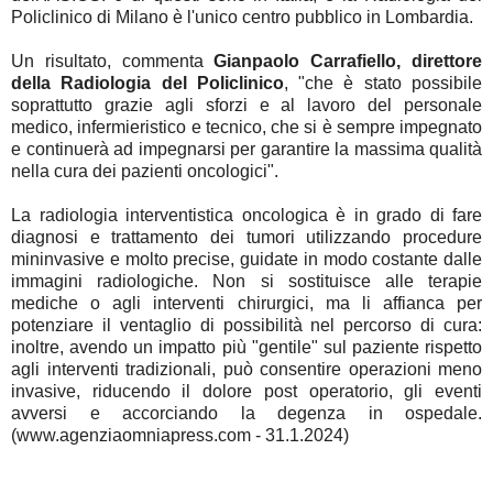
Policlinico di Milano è l'unico centro pubblico in Lombardia.
Un risultato, commenta
Gianpaolo Carrafiello, direttore
della Radiologia del Policlinico
, "che è stato possibile
soprattutto grazie agli sforzi e al lavoro del personale
medico, infermieristico e tecnico, che si è sempre impegnato
e continuerà ad impegnarsi per garantire la massima qualità
nella cura dei pazienti oncologici".
La radiologia interventistica oncologica è in grado di fare
diagnosi e trattamento dei tumori utilizzando procedure
mininvasive e molto precise, guidate in modo costante dalle
immagini radiologiche. Non si sostituisce alle terapie
mediche o agli interventi chirurgici, ma li affianca per
potenziare il ventaglio di possibilità nel percorso di cura:
inoltre, avendo un impatto più "gentile" sul paziente rispetto
agli interventi tradizionali, può consentire operazioni meno
invasive, riducendo il dolore post operatorio, gli eventi
avversi e accorciando la degenza in ospedale.
(www.agenziaomniapress.com - 31.1.2024)