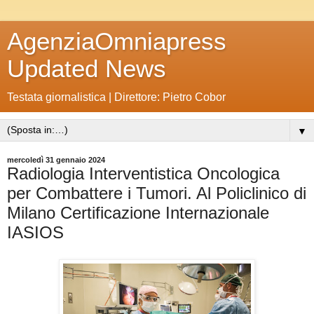
AgenziaOmniapress
Updated News
Testata giornalistica | Direttore: Pietro Cobor
▼
mercoledì 31 gennaio 2024
Radiologia Interventistica Oncologica
per Combattere i Tumori. Al Policlinico di
Milano Certificazione Internazionale
IASIOS