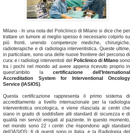
Milano - In una nota del Policlinico di Milano si dice che per
trattare un tumore al meglio spesso è necessario colpirlo su
più fronti, unendo competenze mediche, chirurgiche,
radioterapiche e di radiologia interventistica. Queste ultime,
in particolare, sono una delle nuove frontiere del percorso di
cura: e i radiologi interventisti del
Policlinico di Milano
sono
tra i pochi nel mondo ad avere appena ricevuto proprio in
quest'ambito la
certificazione dell'International
Accreditation System for Interventional Oncology
Service (IASIOS)
.
Questa certificazione rappresenta il primo sistema di
accreditamento a livello internazionale per la radiologia
interventistica oncologica, e viene rilasciata ai centri che
siano in grado di soddisfare alti standard di sicurezza e di
qualità nei servizi erogati al paziente. In questo momento,
nel mondo sono 22 i centri che rispondono agli standard
dell'IASIOS: 6 di questi sono in Italia, e la Radiologia del