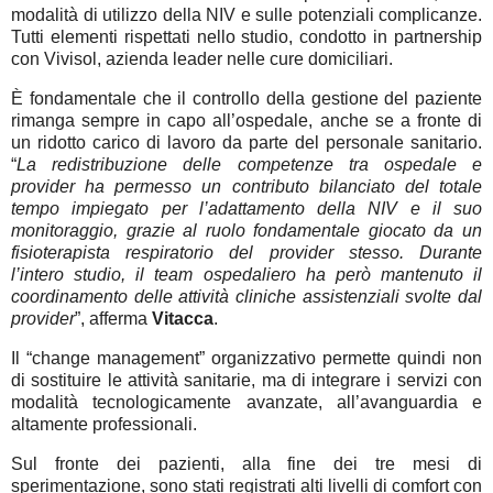
modalità di utilizzo della NIV e sulle potenziali complicanze.
Tutti elementi rispettati nello studio, condotto in partnership
con Vivisol, azienda leader nelle cure domiciliari.
È fondamentale che il controllo della gestione del paziente
rimanga sempre in capo all’ospedale, anche se a fronte di
un ridotto carico di lavoro da parte del personale sanitario.
“
La redistribuzione delle competenze tra ospedale e
provider ha permesso un contributo bilanciato del totale
tempo impiegato per l’adattamento della NIV e il suo
monitoraggio, grazie al ruolo fondamentale giocato da un
fisioterapista respiratorio del provider stesso. Durante
l’intero studio, il team ospedaliero ha però mantenuto il
coordinamento delle attività cliniche assistenziali svolte dal
provider
”, afferma
Vitacca
.
Il “change management” organizzativo permette quindi non
di sostituire le attività sanitarie, ma di integrare i servizi con
modalità tecnologicamente avanzate, all’avanguardia e
altamente professionali.
Sul fronte dei pazienti, alla fine dei tre mesi di
sperimentazione, sono stati registrati alti livelli di comfort con