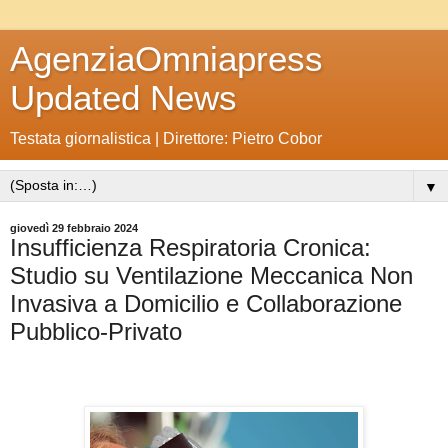
AgenziaOmniapress
Updated News
Testata giornalistica | Direttore: Pietro Cobor
▼
giovedì 29 febbraio 2024
Insufficienza Respiratoria Cronica:
Studio su Ventilazione Meccanica Non
Invasiva a Domicilio e Collaborazione
Pubblico-Privato