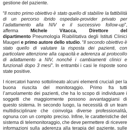
gestione del paziente.
“
Il nostro primo obiettivo è stato quello di stabilire la fattibilità
di un percorso ibrido ospedale-provider privato per
l’adattamento alla NIV e il successivo follow-up
”,
afferma
Michele Vitacca, Direttore del
dipartimento
Pneumologia Riabilitativa degli Istituti Clinici
Maugeri
e primo autore dello studio
. “
Il secondo obiettivo è
stato quello di valutare la risposta dei pazienti, con
particolare attenzione alla capacità e aderenza al protocollo
di adattamento a NIV, nonché i cambiamenti clinici e
funzionali dopo 3 mesi
”. In entrambi i casi le risposte sono
state positive.
I ricercatori hanno sottolineato alcuni elementi cruciali per la
buona riuscita del monitoraggio. Primo fra tutti
l’arruolamento dei pazienti, che ha lo scopo di individuare i
soggetti che maggiormente possono avvantaggiarsi di
questo sistema. In secondo luogo, la necessità di un team
multidisciplinare che coinvolga diverse professionalità,
ognuna con un compito preciso. Infine, le caratteristiche del
sistema di telemonitoraggio, che deve permettere di ricevere
informazioni sulla aderenza alla terapia del paziente, sulle