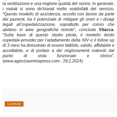
la ventilazione e una migliore qualità del sonno. In generale,
i malati si sono dichiarati molto soddisfatti del servizio.
“Q
uesto modello di assistenza, accolto con favore da parte
dei pazienti, ha il potenziale di mitigare gli oneri e i disagi
legati all’ospedalizzazione, soprattutto per coloro che
abitano in aree geografiche remote
”, conclude
Vitacca
.
“
Sulla base di questo studio pilota, il modello ibrido
ospedale-provider per l’adattamento della NIV e il follow up
di 3 mesi ha dimostrato di essere fattibile, valido, affidabile e
accettabile, e di portare a dei miglioramenti notevoli dal
punto di vista funzionale e clinico
”.
(www.agenziaomniapress.com - 29.2.2024)
Condividi