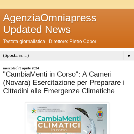
AgenziaOmniapress
Updated News
Testata giornalistica | Direttore: Pietro Cobor
▼
mercoledì 3 aprile 2024
"CambiaMenti in Corso": A Cameri
(Novara) Esercitazione per Preparare i
Cittadini alle Emergenze Climatiche