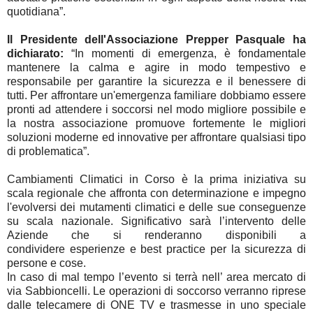
quotidiana”.
Il Presidente dell'Associazione Prepper Pasquale ha
dichiarato:
“In momenti di emergenza, è fondamentale
mantenere la calma e agire in modo tempestivo e
responsabile per garantire la sicurezza e il benessere di
tutti. Per affrontare un'emergenza familiare dobbiamo essere
pronti ad attendere i soccorsi nel modo migliore possibile e
la nostra associazione promuove fortemente le migliori
soluzioni moderne ed innovative per affrontare qualsiasi tipo
di problematica”.
Cambiamenti Climatici in Corso è la prima iniziativa su
scala regionale che affronta con determinazione e impegno
l'evolversi dei mutamenti climatici e delle sue conseguenze
su scala nazionale. Significativo sarà l’intervento delle
Aziende che si renderanno disponibili a
condividere esperienze e best practice per la sicurezza di
persone e cose.
In caso di mal tempo l’evento si terrà nell’ area mercato di
via Sabbioncelli. Le operazioni di soccorso verranno riprese
dalle telecamere di ONE TV e trasmesse in uno speciale