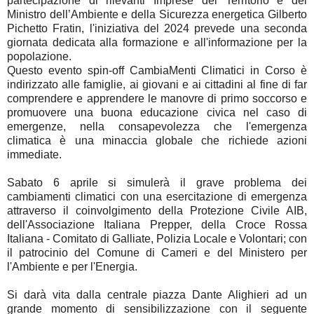
partecipazione di rilevanti Imprese del Territorio e del
Ministro dell’Ambiente e della Sicurezza energetica Gilberto
Pichetto Fratin, l'iniziativa del 2024 prevede una seconda
giornata dedicata alla formazione e all'informazione per la
popolazione.
Questo evento spin-off CambiaMenti Climatici in Corso è
indirizzato alle famiglie, ai giovani e ai cittadini al fine di far
comprendere e apprendere le manovre di primo soccorso e
promuovere una buona educazione civica nel caso di
emergenze, nella consapevolezza che l'emergenza
climatica è una minaccia globale che richiede azioni
immediate.
Sabato 6 aprile si simulerà il grave problema dei
cambiamenti climatici con una esercitazione di emergenza
attraverso il coinvolgimento della Protezione Civile AIB,
dell'Associazione Italiana Prepper, della Croce Rossa
Italiana - Comitato di Galliate, Polizia Locale e Volontari; con
il patrocinio del Comune di Cameri e del Ministero per
l'Ambiente e per l'Energia.
Si darà vita dalla centrale piazza Dante Alighieri ad un
grande momento di sensibilizzazione con il seguente