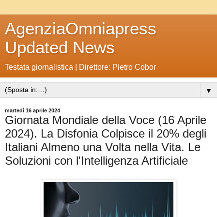
AgenziaOmniapress
Updated News
Testata giornalistica | Direttore: Pietro Cobor
▼
martedì 16 aprile 2024
Giornata Mondiale della Voce (16 Aprile
2024). La Disfonia Colpisce il 20% degli
Italiani Almeno una Volta nella Vita. Le
Soluzioni con l'Intelligenza Artificiale