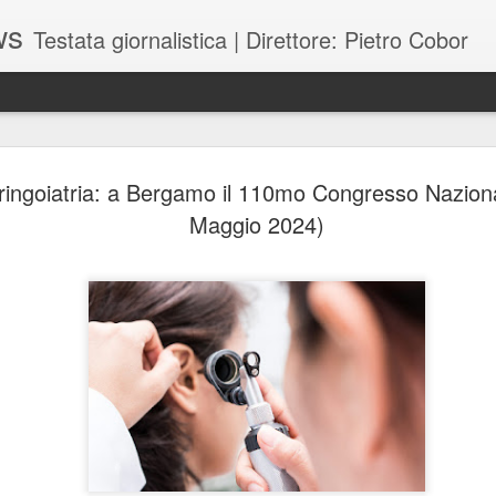
ws
Testata giornalistica | Direttore: Pietro Cobor
BUONE F
JUL
ringoiatria: a Bergamo il 110mo Congresso Naziona
28
Maggio 2024)