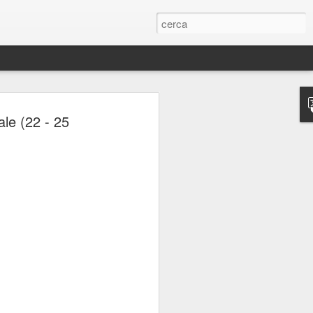
ERIE
le (22 - 25