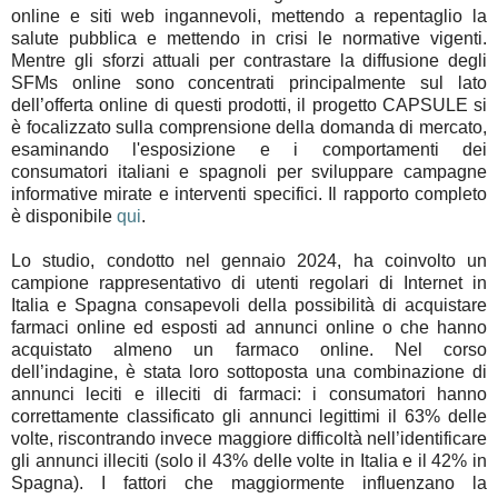
online e siti web ingannevoli, mettendo a repentaglio la
salute pubblica e mettendo in crisi le normative vigenti.
Mentre gli sforzi attuali per contrastare la diffusione degli
SFMs online sono concentrati principalmente sul lato
dell’offerta online di questi prodotti, il progetto CAPSULE si
è focalizzato sulla comprensione della domanda di mercato,
esaminando l'esposizione e i comportamenti dei
consumatori italiani e spagnoli per sviluppare campagne
informative mirate e interventi specifici. Il rapporto completo
è disponibile
qui
.
Lo studio, condotto nel gennaio 2024, ha coinvolto un
campione rappresentativo di utenti regolari di Internet in
Italia e Spagna consapevoli della possibilità di acquistare
farmaci online ed esposti ad annunci online o che hanno
acquistato almeno un farmaco online. Nel corso
dell’indagine, è stata loro sottoposta una combinazione di
annunci leciti e illeciti di farmaci: i consumatori hanno
correttamente classificato gli annunci legittimi il 63% delle
volte, riscontrando invece maggiore difficoltà nell’identificare
gli annunci illeciti (solo il 43% delle volte in Italia e il 42% in
Spagna). I fattori che maggiormente influenzano la