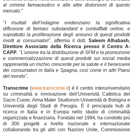
al crimine farmaceutico e alle altre distorsioni di questo
mercato.”
"I risultati dell'indagine evidenziano la significativa
diffusione di farmaci substandard e contraffatti online, e
soprattutto la proliferazione degli annunci di questi prodotti
rivolti ai consumatori
", afferma il dott.
Saleem Alhabash
,
Direttore Associato della Ricerca presso il Centro A-
CAPP
. "L’unione tra la distribuzione di SFM e la promozione
e commercializzazione di questi prodotti sui social media
rappresenta un rischio crescente per la salute e il benessere
dei consumatori in Italia e Spagna, così come in altri Paesi
del mondo".
Transcrime
(
www.transcrime.it
) è il centro interuniversitario
su criminalità e innovazione dell’Università Cattolica del
Sacro Cuore, Alma Mater Studiorum Università di Bologna e
Università degli Studi di Perugia. È il principale hub di
ricerca in Italia e in Europa nello studio di criminalità
organizzata e finanziaria. Fondato nel 1994, ha condotto più
di 300 progetti a livello nazionale e internazionale
collaborando tra gli altri con Nazioni Unite, Commissione