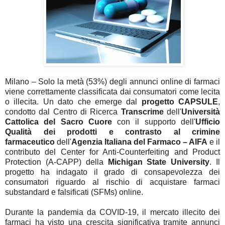
Milano – Solo la metà (53%) degli annunci online di farmaci
viene correttamente classificata dai consumatori come lecita
o illecita. Un dato che emerge dal
progetto CAPSULE
,
condotto dal Centro di Ricerca
Transcrime
dell'
Università
Cattolica del Sacro Cuore
con il supporto dell'
Ufficio
Qualità dei prodotti e contrasto al crimine
farmaceutico
dell'
Agenzia Italiana del Farmaco – AIFA
e il
contributo del Center for Anti-Counterfeiting and Product
Protection (A-CAPP) della
Michigan State University
. Il
progetto ha indagato il grado di consapevolezza dei
consumatori riguardo al rischio di acquistare farmaci
substandard e falsificati (SFMs) online.
Durante la pandemia da COVID-19, il mercato illecito dei
farmaci ha visto una crescita significativa tramite annunci