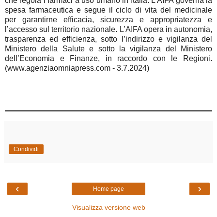
che regola i farmaci a uso umano in Italia. L’AIFA governa la
spesa farmaceutica e segue il ciclo di vita del medicinale
per garantirne efficacia, sicurezza e appropriatezza e
l’accesso sul territorio nazionale. L’AIFA opera in autonomia,
trasparenza ed efficienza, sotto l’indirizzo e vigilanza del
Ministero della Salute e sotto la vigilanza del Ministero
dell’Economia e Finanze, in raccordo con le Regioni.
(www.agenziaomniapress.com - 3.7.2024)
Condividi
‹
›
Home page
Visualizza versione web