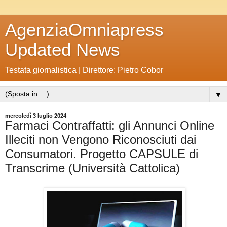
AgenziaOmniapress
Updated News
Testata giornalistica | Direttore: Pietro Cobor
▼
mercoledì 3 luglio 2024
Farmaci Contraffatti: gli Annunci Online
Illeciti non Vengono Riconosciuti dai
Consumatori. Progetto CAPSULE di
Transcrime (Università Cattolica)