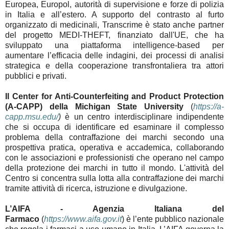
Europea, Europol, autorità di supervisione e forze di polizia
in Italia e all’estero. A supporto del contrasto al furto
organizzato di medicinali, Transcrime è stato anche partner
del progetto MEDI-THEFT, finanziato dall'UE, che ha
sviluppato una piattaforma intelligence-based per
aumentare l’efficacia delle indagini, dei processi di analisi
strategica e della cooperazione transfrontaliera tra attori
pubblici e privati.
Il Center for Anti-Counterfeiting and Product Protection
(A-CAPP) della Michigan State University
(
https://a-
capp.msu.edu/
)
è un centro interdisciplinare indipendente
che si occupa di identificare ed esaminare il complesso
problema della contraffazione dei marchi secondo una
prospettiva pratica, operativa e accademica, collaborando
con le associazioni e professionisti che operano nel campo
della protezione dei marchi in tutto il mondo. L'attività del
Centro si concentra sulla lotta alla contraffazione dei marchi
tramite attività di ricerca, istruzione e divulgazione.
L’AIFA - Agenzia Italiana del
Farmaco
(
https://www.aifa.gov.it
)
è l’ente pubblico nazionale