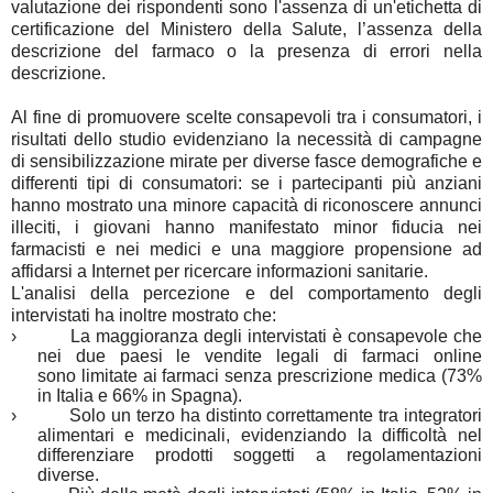
valutazione dei rispondenti sono l'assenza di un'etichetta di
certificazione del Ministero della Salute, l’assenza della
descrizione del farmaco o la presenza di errori nella
descrizione.
Al fine di promuovere scelte consapevoli tra i consumatori, i
risultati dello studio evidenziano la necessità di campagne
di sensibilizzazione mirate per diverse fasce demografiche e
differenti tipi di consumatori: se i partecipanti più anziani
hanno mostrato una minore capacità di riconoscere annunci
illeciti, i giovani hanno manifestato minor fiducia nei
farmacisti e nei medici e una maggiore propensione ad
affidarsi a Internet per ricercare informazioni sanitarie.
L'analisi della percezione e del comportamento degli
intervistati ha inoltre mostrato che:
›
La maggioranza degli intervistati è consapevole che
nei due paesi le vendite legali di farmaci online
sono limitate ai farmaci senza prescrizione medica (73%
in Italia e 66% in Spagna).
›
Solo un terzo ha distinto correttamente tra integratori
alimentari e medicinali
, evidenziando la difficoltà nel
differenziare prodotti soggetti a regolamentazioni
diverse.