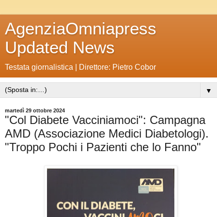
AgenziaOmniapress
Updated News
Testata giornalistica | Direttore: Pietro Cobor
▼
martedì 29 ottobre 2024
"Col Diabete Vacciniamoci": Campagna
AMD (Associazione Medici Diabetologi).
"Troppo Pochi i Pazienti che lo Fanno"