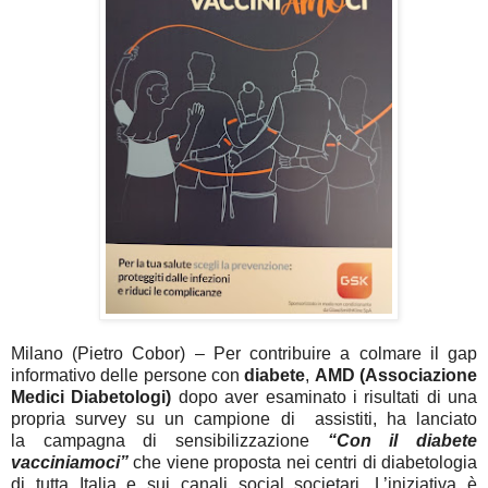
Milano (Pietro Cobor)
–
Per contribuire a colmare il gap
informativo delle persone con
diabete
,
AMD (Associazione
Medici Diabetologi)
dopo aver esaminato i risultati di una
propria survey su un campione di assistiti,
ha lanciato
la
campagna di sensibilizzazione
“Con il diabete
vacciniamoci”
che viene proposta nei
centri di diabetologia
di tutta Italia
e sui
canali social societari.
L’iniziativa è