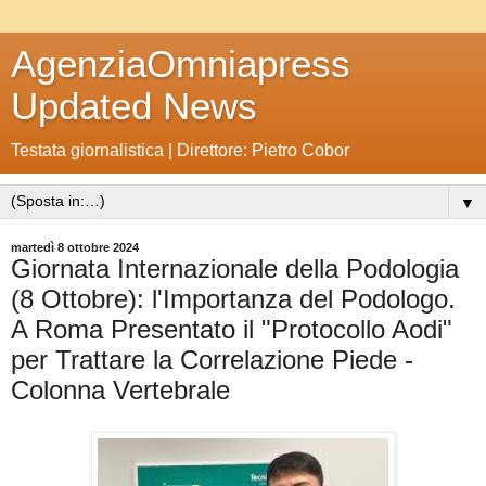
AgenziaOmniapress
Updated News
Testata giornalistica | Direttore: Pietro Cobor
▼
martedì 8 ottobre 2024
Giornata Internazionale della Podologia
(8 Ottobre): l'Importanza del Podologo.
A Roma Presentato il "Protocollo Aodi"
per Trattare la Correlazione Piede -
Colonna Vertebrale