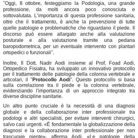
"Oggi, 8 ottobre, festeggiamo la Podologia, una grande
professione, da molti ancora poco conosciuta e
sottovalutata. L’importanza di questa professione sanitaria,
oltre che il trattamento, è anche la prevenzione di tutte
quelle patologie e problematiche che riguardano il piede. Il
discorso può essere allargato anche alla valutazione
posturale e alla valutazione tramite una pedana
baropodometrica, per un eventuale intervento con plantari
ortopedici o funzionali".
Inoltre, Il Dott. Nadir Aodi insieme al Prof. Foad Aodi,
Ortopedico Fisiatra, ha sviluppato un innovativo protocollo
per il trattamento delle patologie della colonna vertebrale e
articolari, il "
Protocollo Aodi
". Questo protocollo si basa
sulla correlazione tra il piede e la colonna vertebrale,
evidenziando l'importanza di un approccio integrato tra
diverse discipline sanitarie.
Un altro punto cruciale è la necessità di una diagnosi
globale e della collaborazione inter professionale tra
podologi e altri specialisti, per evitare interventi chirurgici,
salvo casi urgenti. «È fondamentale la globalizzazione della
diagnosi e la collaborazione inter professionale per non
trascurare niente», afferma Aodi. «Le patologie della