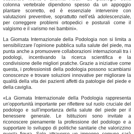
colonna vertebrale dipendono spesso da un appoggio
plantare scorretto, ed è essenziale intervenire con
valutazioni preventive, soprattutto nell’età adolescenziale,
per correggere problemi ortopedici e posturali come il
valgismo e il varismo nei bambini».
La Giornata Internazionale della Podologia non si limita a
sensibilizzare l'opinione pubblica sulla salute del piede, ma
punta anche a promuovere collaborazioni internazionali tra i
podologi, incentivando la ricerca scientifica e la
condivisione delle migliori pratiche. Grazie a iniziative come
questa, i professionisti della podologia possono scambiarsi
conoscenze e trovare soluzioni innovative per migliorare la
qualità della vita dei pazienti affetti da patologie del piede e
della caviglia.
«La Giornata Internazionale della Podologia rappresenta
un'opportunità importante per riflettere sul ruolo cruciale del
podologo e sull'importanza della salute del piede per il
benessere generale. Le Istituzioni sono invitate a
riconoscere pienamente la professione del podologo e a
supportare lo sviluppo di politiche sanitarie che valorizzino
questa figura. Solo attraverso un impegno comune sarà