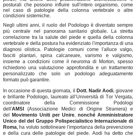
posturali che possono influire sull'intero organismo, come
nel caso di patologie della colonna vertebrale o altre
condizioni sistemiche.
Negli ultimi anni, il ruolo del Podologo è diventato sempre
più centrale nel panorama sanitario globale. La stretta
correlazione tra la salute del piede e quella della colonna
vertebrale e della postura ha evidenziato l'importanza di una
diagnosi olistica. Patologie comuni come l'alluce valgo,
fasciti plantari, spina calcaneare, varismo e valgismo,
insieme a condizioni come il neuroma di Morton, spesso
richiedono una valutazione approfondita e un trattamento
personalizzato che solo un podologo adeguatamente
formato può garantire.
In occasione di questa giornata, il
Dott. Nadir Aodi
, giovane
e brillante Podologo, laureato all’Università di Tor Vergata,
coordinatore della Commissione Podologi
dell'
AMSI
(Associazione Medici di Origine Straniera) e
del
Movimento Uniti per Unire
,
nonché Amministratore
Unico del
del Gruppo Polispecialistico Internazionale di
Roma,
ha voluto sottolineare l'importanza della prevenzione
e della cura delle patologie del piede. Aodi ha detto che