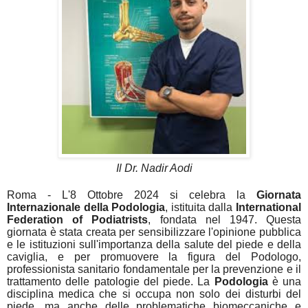
Il Dr. Nadir Aodi
Roma
- L'8 Ottobre 2024 si celebra la
Giornata
Internazionale della Podologia
, istituita dalla
International
Federation of Podiatrists
, fondata nel 1947. Questa
giornata è stata creata per sensibilizzare l'opinione pubblica
e le istituzioni sull'importanza della salute del piede e della
caviglia, e per promuovere la figura del Podologo,
professionista sanitario fondamentale per la prevenzione e il
trattamento delle patologie del piede. La
Podologia
è una
disciplina medica che si occupa non solo dei disturbi del
piede, ma anche delle problematiche biomeccaniche e