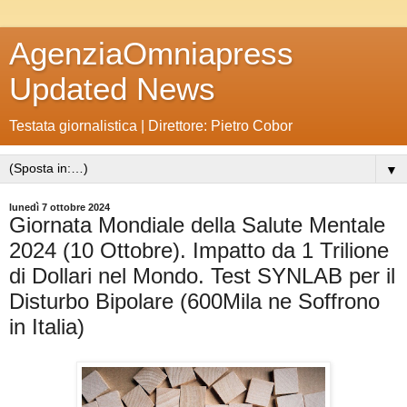
AgenziaOmniapress
Updated News
Testata giornalistica | Direttore: Pietro Cobor
▼
lunedì 7 ottobre 2024
Giornata Mondiale della Salute Mentale
2024 (10 Ottobre). Impatto da 1 Trilione
di Dollari nel Mondo. Test SYNLAB per il
Disturbo Bipolare (600Mila ne Soffrono
in Italia)