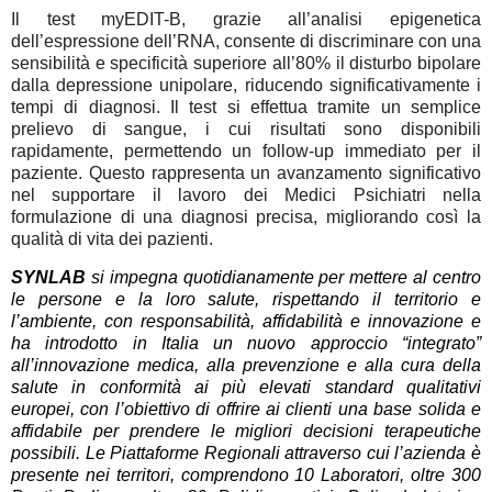
Il test myEDIT-B, grazie all’analisi epigenetica
dell’espressione dell’RNA, consente di discriminare con una
sensibilità e specificità superiore all’80% il disturbo bipolare
dalla depressione unipolare, riducendo significativamente i
tempi di diagnosi. Il test si effettua tramite un semplice
prelievo di sangue, i cui risultati sono disponibili
rapidamente, permettendo un follow-up immediato per il
paziente. Questo rappresenta un avanzamento significativo
nel supportare il lavoro dei Medici Psichiatri nella
formulazione di una diagnosi precisa, migliorando così la
qualità di vita dei pazienti.
SYNLAB
si impegna quotidianamente per mettere al centro
le persone e la loro salute, rispettando il territorio e
l’ambiente, con responsabilità, affidabilità e innovazione e
ha introdotto in Italia un nuovo approccio “integrato”
all’innovazione medica, alla prevenzione e alla cura della
salute in conformità ai più elevati standard qualitativi
europei, con l’obiettivo di offrire ai clienti una base solida e
affidabile per prendere le migliori decisioni terapeutiche
possibili. Le Piattaforme Regionali attraverso cui l’azienda è
presente nei territori, comprendono 10 Laboratori, oltre 300