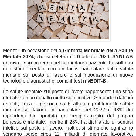
Monza - In occasione della
Giornata Mondiale della Salute
Mentale 2024
, che si celebra il 10 ottobre 2024,
SYNLAB
rinnova il suo impegno nel supportare i pazienti che soffrono
di disturbi mentali, con un focus particolare sulla salute
mentale sul posto di lavoro e sull'introduzione di nuove
tecnologie diagnostiche, come il
test myEDIT-B
.
La salute mentale sul posto di lavoro rappresenta una sfida
globale con un impatto molto significativo. Secondo i dati più
recenti, circa 1 persona su 6 affronta problemi di salute
mentale sul lavoro. In particolare, nel 2022 il 48% dei
dipendenti ha riportato un peggioramento del proprio
benessere mentale, mentre il 28% ha dichiarato di sentirsi
infelice sul posto di lavoro. Inoltre, si stima che ogni anno
vengano perse circa 12 miliardi di giornate lavorative,