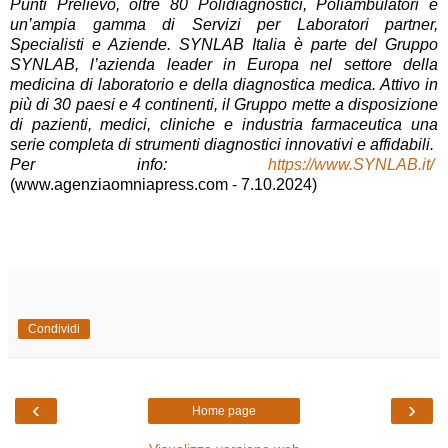
Punti Prelievo, oltre 80 Polidiagnostici, Poliambulatori e
un’ampia gamma di Servizi per Laboratori partner,
Specialisti e Aziende. SYNLAB Italia è parte del Gruppo
SYNLAB, l’azienda leader in Europa nel settore della
medicina di laboratorio e della diagnostica medica. Attivo in
più di 30 paesi e 4 continenti, il Gruppo mette a disposizione
di pazienti, medici, cliniche e industria farmaceutica una
serie completa di strumenti diagnostici innovativi e affidabili.
Per info:
https://www.SYNLAB.it/
(www.agenziaomniapress.com - 7.10.2024)
Condividi
‹
›
Home page