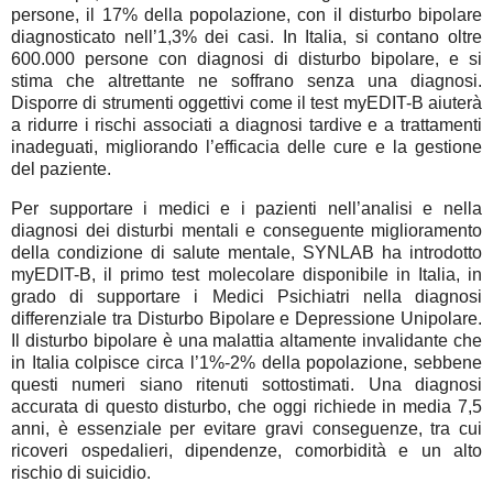
persone, il 17% della popolazione, con il disturbo bipolare
diagnosticato nell’1,3% dei casi. In Italia, si contano oltre
600.000 persone con diagnosi di disturbo bipolare, e si
stima che altrettante ne soffrano senza una diagnosi.
Disporre di strumenti oggettivi come il test myEDIT-B aiuterà
a ridurre i rischi associati a diagnosi tardive e a trattamenti
inadeguati, migliorando l’efficacia delle cure e la gestione
del paziente.
Per supportare i medici e i pazienti nell’analisi e nella
diagnosi dei disturbi mentali e conseguente miglioramento
della condizione di salute mentale, SYNLAB ha introdotto
myEDIT-B, il primo test molecolare disponibile in Italia, in
grado di supportare i Medici Psichiatri nella diagnosi
differenziale tra Disturbo Bipolare e Depressione Unipolare.
Il disturbo bipolare è una malattia altamente invalidante che
in Italia colpisce circa l’1%-2% della popolazione, sebbene
questi numeri siano ritenuti sottostimati. Una diagnosi
accurata di questo disturbo, che oggi richiede in media 7,5
anni, è essenziale per evitare gravi conseguenze, tra cui
ricoveri ospedalieri, dipendenze, comorbidità e un alto
rischio di suicidio.