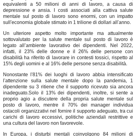
equivalenti a 50 milioni di anni di lavoro, a causa di
depressione e ansia. I costi associati alla cattiva salute
mentale sul posto di lavoro sono enormi, con un impatto
sull'economia globale stimato in 1 trilione di dollari all'anno.
Un ulteriore aspetto molto importante ma attualmente
sottovalutato per la salute mentale sul posto di lavoro è
legato all’ambiente lavorativo dei dipendenti. Nel 2022,
infatti, il 23% delle donne e il 26% delle persone con
disabilità ha riferito di lavorare in contesti tossici, rispetto al
15% degli uomini e al 16% delle persone senza disabilità.
Nonostante l'81% dei luoghi di lavoro abbia intensificato
l'attenzione sulla salute mentale dopo la pandemia, 1
dipendente su 3 ritiene che il supporto ricevuto sia ancora
inadeguato.Solo il 13% dei dipendenti, inoltre, si sente a
proprio agio a discutere della propria salute mentale sul
posto di lavoro, mentre il 70% dei manager individua
ostacoli organizzativi nel fornire il supporto adeguato, tra cui
carichi di lavoro eccessivi, politiche aziendali restrittive e
una cultura del lavoro non favorevole.
In Europa, i disturbi mentali coinvolgono 84 milioni di