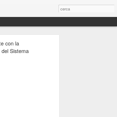
ERIE
te con la
e del Sistema