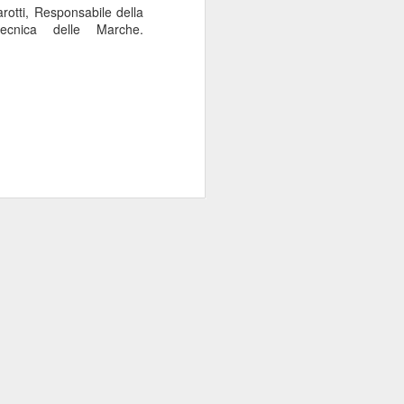
arotti, Responsabile della
tecnica delle Marche.