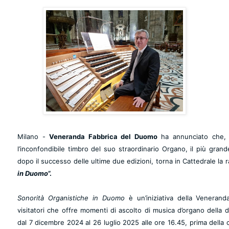
Milano -
Veneranda Fabbrica del Duomo
ha annunciato che, 
l’inconfondibile timbro del suo straordinario Organo, il più grande
dopo il successo delle ultime due edizioni, torna in Cattedrale
la 
in Duomo
”.
Sonorità Organistiche in Duomo
è un’iniziativa della Venerand
visitatori che offre momenti di ascolto di musica d’organo della du
dal 7 dicembre 2024 al 26 luglio 2025 alle ore 16.45, prima della c