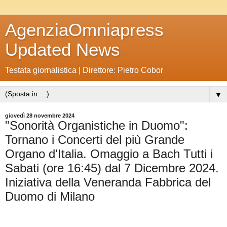
AgenziaOmniapress
Updated News
Testata giornalistica | Direttore: Pietro Cobor
▼
giovedì 28 novembre 2024
"Sonorità Organistiche in Duomo":
Tornano i Concerti del più Grande
Organo d'Italia. Omaggio a Bach Tutti i
Sabati (ore 16:45) dal 7 Dicembre 2024.
Iniziativa della Veneranda Fabbrica del
Duomo di Milano