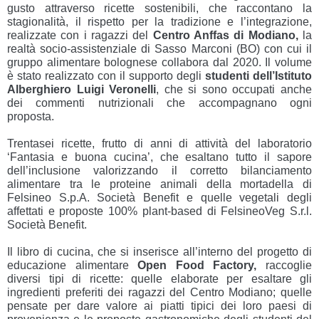
gusto attraverso ricette sostenibili, che raccontano la
stagionalità, il rispetto per la tradizione e l’integrazione,
realizzate con i ragazzi del
Centro Anffas di Modiano,
la
realtà socio-assistenziale di Sasso Marconi (BO) con cui il
gruppo alimentare bolognese collabora dal 2020. Il volume
è stato realizzato con il supporto degli
studenti
dell’Istituto
Alberghiero Luigi Veronelli
, che si sono occupati anche
dei commenti nutrizionali che accompagnano ogni
proposta.
Trentasei ricette, frutto di anni di attività del laboratorio
‘Fantasia e buona cucina’, che esaltano tutto il sapore
dell’inclusione valorizzando il corretto bilanciamento
alimentare tra le proteine animali della mortadella di
Felsineo S.p.A. Società Benefit e quelle vegetali degli
affettati e proposte 100% plant-based di FelsineoVeg S.r.l.
Società Benefit.
Il libro di cucina, che si inserisce all’interno del progetto di
educazione alimentare
Open Food Factory,
raccoglie
diversi tipi di ricette: quelle elaborate per esaltare gli
ingredienti preferiti dei ragazzi del Centro Modiano; quelle
pensate per dare valore ai piatti tipici dei loro paesi di