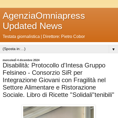
AgenziaOmniapress
Updated News
Testata giornalistica | Direttore: Pietro Cobor
▼
mercoledì 4 dicembre 2024
Disabilità: Protocollo d'Intesa Gruppo
Felsineo - Consorzio SiR per
Integrazione Giovani con Fragilità nel
Settore Alimentare e Ristorazione
Sociale. Libro di Ricette "Solidali"tenibili"