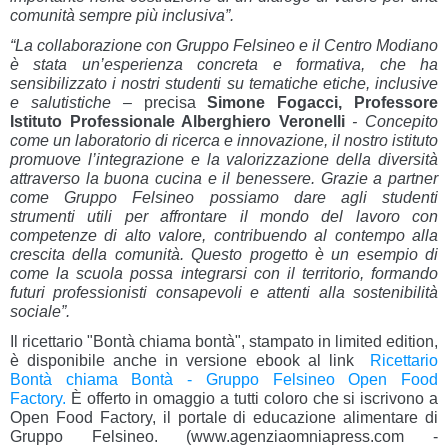
comunità sempre più inclusiva”.
“La collaborazione con Gruppo Felsineo e il Centro Modiano
è stata un’esperienza concreta e formativa, che ha
sensibilizzato i nostri studenti su tematiche etiche, inclusive
e salutistiche –
precisa
Simone Fogacci,
Professore
Istituto Professionale Alberghiero Veronelli
- Concepito
come un laboratorio di ricerca e innovazione, il nostro istituto
promuove l’integrazione e la valorizzazione della diversità
attraverso la buona cucina e il benessere. Grazie a partner
come Gruppo Felsineo possiamo dare agli studenti
strumenti utili per affrontare il mondo del lavoro con
competenze di alto valore, contribuendo al contempo alla
crescita della comunità. Questo progetto è un esempio di
come la scuola possa integrarsi con il territorio, formando
futuri professionisti consapevoli e attenti alla sostenibilità
sociale”.
Il ricettario "Bontà chiama bontà", stampato in limited edition,
è disponibile anche in versione ebook al link
Ricettario
Bontà chiama Bontà - Gruppo Felsineo Open Food
Factory.
È offerto in omaggio a tutti coloro che si iscrivono a
Open Food Factory, il portale di educazione alimentare di
Gruppo Felsineo. (www.agenziaomniapress.com -