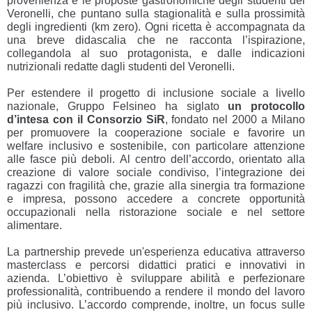
provenienza e le proposte gastronomiche degli studenti del
Veronelli, che puntano sulla stagionalità e sulla prossimità
degli ingredienti (km zero). Ogni ricetta è accompagnata da
una breve didascalia che ne racconta l’ispirazione,
collegandola al suo protagonista, e dalle indicazioni
nutrizionali redatte dagli studenti del Veronelli.
Per estendere il progetto di inclusione sociale a livello
nazionale, Gruppo Felsineo ha siglato
un protocollo
d’intesa con il Consorzio SiR
, fondato nel 2000 a Milano
per promuovere la cooperazione sociale e favorire un
welfare inclusivo e sostenibile, con particolare attenzione
alle fasce più deboli. Al centro dell’accordo, orientato alla
creazione di valore sociale condiviso, l’integrazione dei
ragazzi con fragilità che, grazie alla sinergia tra formazione
e impresa, possono accedere a concrete opportunità
occupazionali nella ristorazione sociale e nel settore
alimentare.
La partnership prevede un'esperienza educativa attraverso
masterclass e percorsi didattici pratici e innovativi in
azienda. L’obiettivo è sviluppare abilità e perfezionare
professionalità, contribuendo a rendere il mondo del lavoro
più inclusivo. L’accordo comprende, inoltre, un focus sulle