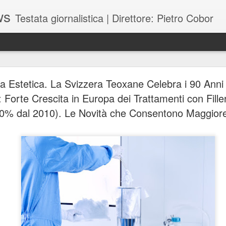
ws
Testata giornalistica | Direttore: Pietro Cobor
BUONE F
JUL
a Estetica. La Svizzera Teoxane Celebra i 90 Anni 
28
: Forte Crescita in Europa dei Trattamenti con Filler
60% dal 2010). Le Novità che Consentono Maggior