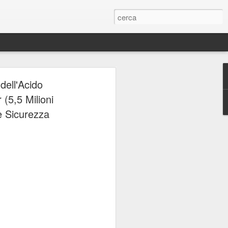
ERIE
dell'Acido
 (5,5 Milioni
e Sicurezza