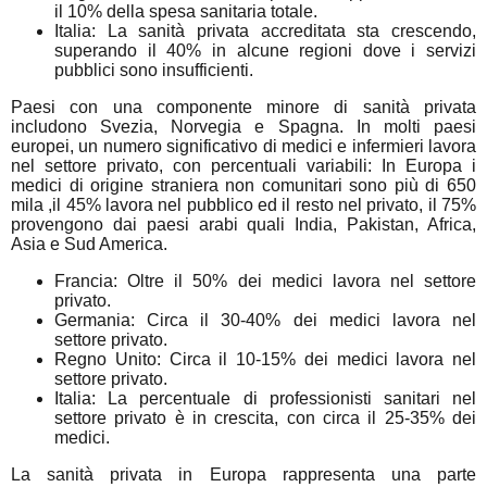
il 10% della spesa sanitaria totale.
Italia: La sanità privata accreditata sta crescendo,
superando il 40% in alcune regioni dove i servizi
pubblici sono insufficienti.
Paesi con una componente minore di sanità privata
includono Svezia, Norvegia e Spagna. In molti paesi
europei, un numero significativo di medici e infermieri lavora
nel settore privato, con percentuali variabili:
In Europa i
medici di origine straniera non comunitari sono più di 650
mila ,il 45% lavora nel pubblico ed il resto nel privato, il 75%
provengono dai paesi arabi quali India, Pakistan, Africa,
Asia e Sud America.
Francia: Oltre il 50% dei medici lavora nel settore
privato.
Germania: Circa il 30-40% dei medici lavora nel
settore privato.
Regno Unito: Circa il 10-15% dei medici lavora nel
settore privato.
Italia: La percentuale di professionisti sanitari nel
settore privato è in crescita, con circa il 25-35% dei
medici.
La sanità privata in Europa rappresenta una parte