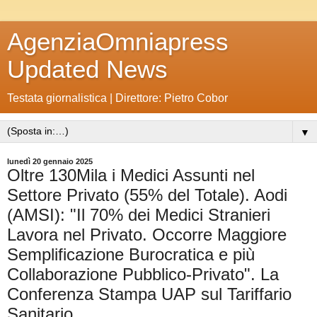
AgenziaOmniapress
Updated News
Testata giornalistica | Direttore: Pietro Cobor
▼
lunedì 20 gennaio 2025
Oltre 130Mila i Medici Assunti nel
Settore Privato (55% del Totale). Aodi
(AMSI): "Il 70% dei Medici Stranieri
Lavora nel Privato. Occorre Maggiore
Semplificazione Burocratica e più
Collaborazione Pubblico-Privato". La
Conferenza Stampa UAP sul Tariffario
Sanitario