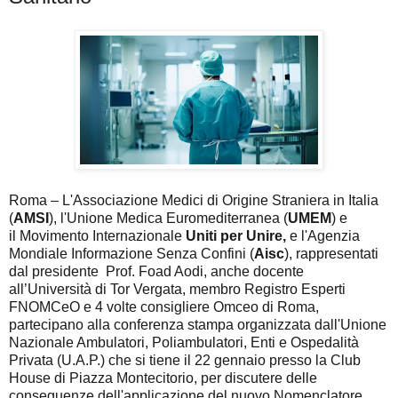
Roma – L'Associazione Medici di Origine Straniera in Italia
(
AMSI
), l'Unione Medica Euromediterranea (
UMEM
) e
il Movimento Internazionale
Uniti per Unire,
e l'Agenzia
Mondiale Informazione Senza Confini (
Aisc
), rappresentati
dal presidente Prof. Foad Aodi, anche docente
all’Università di Tor Vergata, membro Registro Esperti
FNOMCeO e 4 volte consigliere Omceo di Roma,
partecipano alla conferenza stampa organizzata dall'Unione
Nazionale Ambulatori, Poliambulatori, Enti e Ospedalità
Privata (U.A.P.) che si tiene il 22 gennaio presso la Club
House di Piazza Montecitorio, per discutere delle
conseguenze dell'applicazione del nuovo Nomenclatore