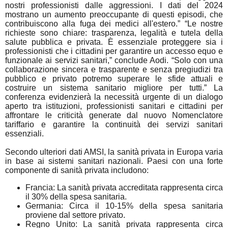
nostri professionisti dalle aggressioni. I dati del 2024
mostrano un aumento preoccupante di questi episodi, che
contribuiscono alla fuga dei medici all'estero.”
“Le nostre
richieste sono chiare: trasparenza, legalità e tutela della
salute pubblica e privata. È essenziale proteggere sia i
professionisti che i cittadini per garantire un accesso equo e
funzionale ai servizi sanitari,” conclude Aodi. “Solo con una
collaborazione sincera e trasparente e senza pregiudizi tra
pubblico e privato potremo superare le sfide attuali e
costruire un sistema sanitario migliore per tutti.” La
conferenza evidenzierà la necessità urgente di un dialogo
aperto tra istituzioni, professionisti sanitari e cittadini per
affrontare le criticità generate dal nuovo Nomenclatore
tariffario e garantire la continuità dei servizi sanitari
essenziali.
Secondo ulteriori dati AMSI, la sanità privata in Europa varia
in base ai sistemi sanitari nazionali. Paesi con una forte
componente di sanità privata includono:
Francia: La sanità privata accreditata rappresenta circa
il 30% della spesa sanitaria.
Germania: Circa il 10-15% della spesa sanitaria
proviene dal settore privato.
Regno Unito: La sanità privata rappresenta circa