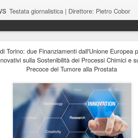
ws
Testata giornalistica | Direttore: Pietro Cobor
BUONE F
JUL
 di Torino: due Finanziamenti dall'Unione Europea 
28
nnovativi sulla Sostenibilità dei Processi Chimici e s
Precoce del Tumore alla Prostata