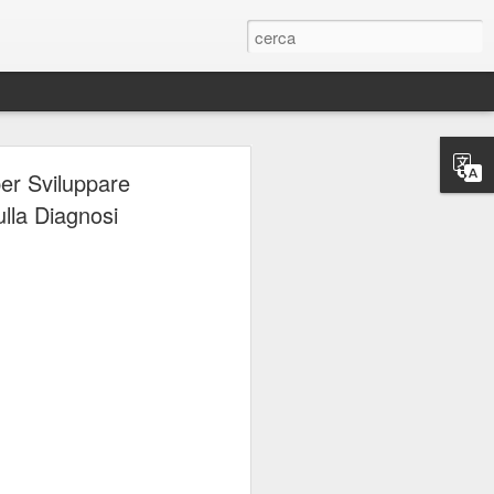
ERIE
per Sviluppare
ulla Diagnosi