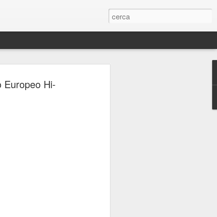
ERIE
o Europeo Hi-