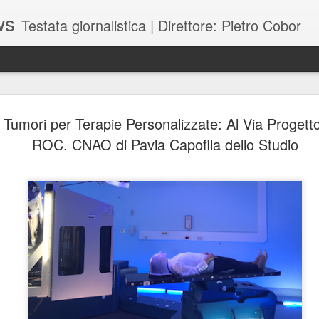
ws
Testata giornalistica | Direttore: Pietro Cobor
BUONE F
JUL
 Tumori per Terapie Personalizzate: Al Via Progett
28
ROC. CNAO di Pavia Capofila dello Studio