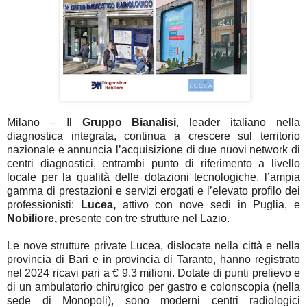
Milano
– Il
Gruppo Bianalisi
, leader italiano nella
diagnostica integrata, continua a crescere sul territorio
nazionale e annuncia l’
acquisizione di due nuovi
network di
centri
diagnostici
, entrambi punto di riferimento a livello
locale per la qualità delle dotazioni tecnologiche, l’ampia
gamma di prestazioni e servizi erogati e l’elevato profilo dei
professionisti:
Lucea
,
attivo con
nove sedi in Puglia, e
Nobiliore
,
presente con
tre strutture
nel Lazio.
Le nove strutture private
Lucea
, dislocate nella città e nella
provincia di Bari e in provincia di Taranto, hanno registrato
nel
2024
ricavi
pari a
€ 9,3 milioni
. Dotate di punti prelievo e
di un ambulatorio chirurgico per gastro e colonscopia (nella
sede di Monopoli), sono moderni centri radiologici