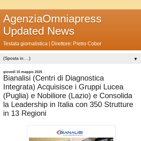
AgenziaOmniapress
Updated News
Testata giornalistica | Direttore: Pietro Cobor
▼
giovedì 15 maggio 2025
Bianalisi (Centri di Diagnostica
Integrata) Acquisisce i Gruppi Lucea
(Puglia) e Nobiliore (Lazio) e Consolida
la Leadership in Italia con 350 Strutture
in 13 Regioni