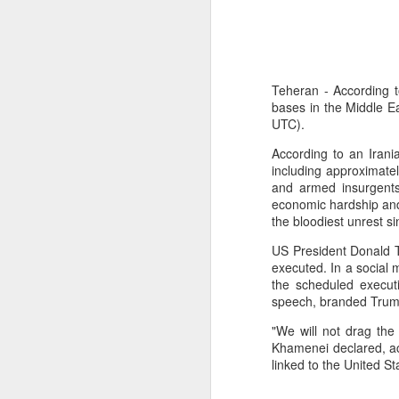
Teheran - According t
bases in the Middle E
UTC).
According to an Irania
including approximatel
and armed insurgents
economic hardship and
the bloodiest unrest s
US President Donald Tr
executed. In a social
the scheduled execut
speech, branded Trump a
"We will not drag the 
Khamenei declared, ac
linked to the United 