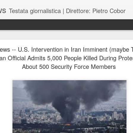
ws
Testata giornalistica | Direttore: Pietro Cobor
BUONE F
JUL
ews -- U.S. Intervention in Iran Imminent (maybe 
28
an Official Admits 5,000 People Killed During Prote
About 500 Security Force Members