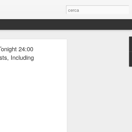
ERIE
Tonight 24:00
sts, Including