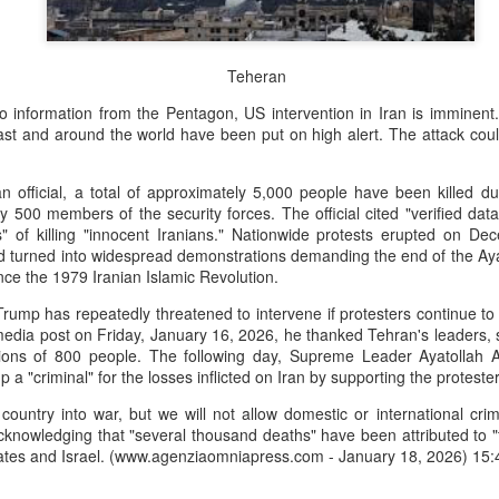
Teheran
o information from the Pentagon, US intervention in Iran is imminent.
ast and around the world have been put on high alert. The attack coul
n official, a total of approximately 5,000 people have been killed dur
y 500 members of the security forces. The official cited "verified dat
" of killing "innocent Iranians." Nationwide protests erupted on D
 turned into widespread demonstrations demanding the end of the Ayat
ince the 1979 Iranian Islamic Revolution.
ump has repeatedly threatened to intervene if protesters continue to b
 media post on Friday, January 16, 2026, he thanked Tehran's leaders,
ions of 800 people. The following day, Supreme Leader Ayatollah A
 "criminal" for the losses inflicted on Iran by supporting the protester
country into war, but we will not allow domestic or international cri
knowledging that "several thousand deaths" have been attributed to "t
States and Israel. (www.agenziaomniapress.com - January 18, 2026) 1