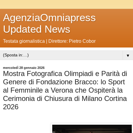
AgenziaOmniapress
Updated News
Testata giornalistica | Direttore: Pietro Cobor
▼
mercoledì 28 gennaio 2026
Mostra Fotografica Olimpiadi e Parità di
Genere di Fondazione Bracco: lo Sport
al Femminile a Verona che Ospiterà la
Cerimonia di Chiusura di Milano Cortina
2026