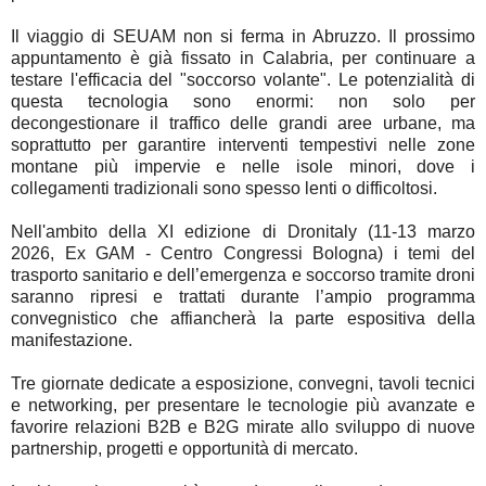
Il viaggio di SEUAM non si ferma in Abruzzo. Il prossimo
appuntamento è già fissato in Calabria, per continuare a
testare l'efficacia del "soccorso volante". Le potenzialità di
questa tecnologia sono enormi: non solo per
decongestionare il traffico delle grandi aree urbane, ma
soprattutto per garantire interventi tempestivi nelle zone
montane più impervie e nelle isole minori, dove i
collegamenti tradizionali sono spesso lenti o difficoltosi.
Nell'ambito della XI edizione di Dronitaly (11-13 marzo
2026, Ex GAM - Centro Congressi Bologna) i temi del
trasporto sanitario e dell’emergenza e soccorso tramite droni
saranno ripresi e trattati durante l’ampio programma
convegnistico che affiancherà la parte espositiva della
manifestazione.
Tre giornate dedicate a esposizione, convegni, tavoli tecnici
e networking, per presentare le tecnologie più avanzate e
favorire relazioni B2B e B2G mirate allo sviluppo di nuove
partnership, progetti e opportunità di mercato.