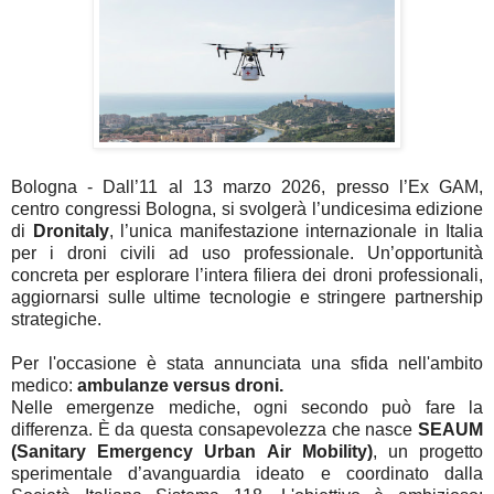
Bologna - Dall’11 al 13 marzo 2026, presso l’Ex GAM,
centro congressi Bologna, si svolgerà l’undicesima edizione
di
Dronitaly
, l’unica manifestazione internazionale in Italia
per i droni civili ad uso professionale. Un’opportunità
concreta per esplorare l’intera filiera dei droni professionali,
aggiornarsi sulle ultime tecnologie e stringere partnership
strategiche.
Per l'occasione è stata annunciata una sfida nell'ambito
medico:
ambulanze versus droni.
Nelle emergenze mediche, ogni secondo può fare la
differenza. È da questa consapevolezza che nasce
SEAUM
(Sanitary Emergency Urban Air Mobility)
, un progetto
sperimentale d’avanguardia ideato e coordinato dalla