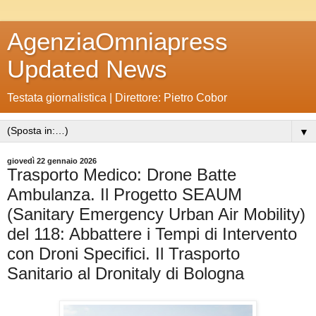
AgenziaOmniapress
Updated News
Testata giornalistica | Direttore: Pietro Cobor
▼
giovedì 22 gennaio 2026
Trasporto Medico: Drone Batte
Ambulanza. Il Progetto SEAUM
(Sanitary Emergency Urban Air Mobility)
del 118: Abbattere i Tempi di Intervento
con Droni Specifici. Il Trasporto
Sanitario al Dronitaly di Bologna