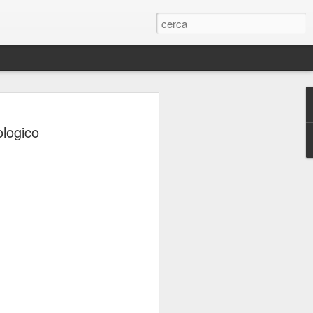
ERIE
ologico