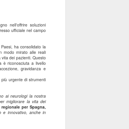
no nell'offrire soluzioni
gresso
ufficiale
nel campo
 Paesi, ha consolidato la
n modo mirato alle reali
a vita dei pazienti. Questo
è riconosciuta a livello
raccezione, gravidanza e
 più urgente di strumenti
mo ai neurologi la nostra
er migliorare la vita dei
e regionale per Spagna,
do e innovativo, anche in