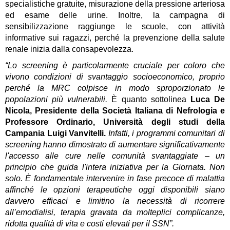
specialistiche gratuite, misurazione della pressione arteriosa 
ed esame delle urine. Inoltre, la campagna di 
sensibilizzazione raggiunge le 
scuole, con attività 
informative sui ragazzi,
 perché la prevenzione della salute 
renale inizia dalla consapevolezza.
“Lo screening è particolarmente cruciale per coloro che 
vivono condizioni di svantaggio socioeconomico, proprio 
perché la MRC colpisce in modo sproporzionato le 
popolazioni più vulnerabili.
 È quanto sottolinea 
Luca De 
Nicola, Presidente della Società Italiana di Nefrologia
 e 
Professore Ordinario, Università degli studi della 
Campania Luigi Vanvitelli.
Infatti, i programmi comunitari di 
screening hanno dimostrato di aumentare significativamente 
l'accesso alle cure nelle comunità svantaggiate – un 
principio che guida l'intera iniziativa per la Giornata. Non 
solo. È fondamentale intervenire in fase precoce di malattia 
affinché le opzioni terapeutiche oggi disponibili siano 
davvero efficaci e limitino la necessità di ricorrere 
all’emodialisi, terapia gravata da molteplici complicanze, 
ridotta qualità di vita e costi elevati per il SSN”.