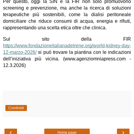
Per questo, oggi la SIN e la FIR non solo promuovono 
screening e prevenzione, ma anche la ricerca di soluzioni 
terapeutiche più sostenibili, come la dialisi peritoneale 
domiciliare che riduce consumi di acqua, energia e rifiuti, 
rappresentando una scelta etica oltre che clinica.
Sul sito della FIR 
https://www.fondazioneitalianadelrene.org/world-kidney-day-
12-marzo-2026/
 si può trovare la piantina con le indicazioni 
dell’iniziativa più vicina. (www.agenziomniapress.com - 
12.3.2026)

Condividi
‹
›
Home page