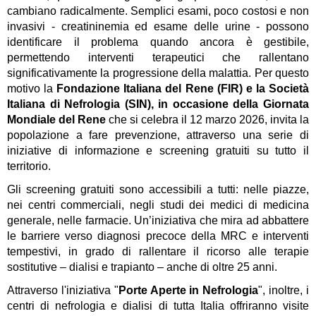
cambiano radicalmente
. Semplici esami, poco costosi e non 
invasivi - creatininemia ed esame delle urine - possono 
identificare il problema quando ancora è gestibile, 
permettendo interventi terapeutici che rallentano 
significativamente la progressione della malattia. Per questo 
motivo la 
Fondazione Italiana del Rene (FIR) e la Società 
Italiana di Nefrologia (SIN), in occasione della Giornata 
Mondiale del Rene 
che si celebra il 12 marzo 2026, invita la 
popolazione a fare prevenzione, attraverso una serie di 
iniziative di informazione e screening gratuiti su tutto il 
territorio. 
Gli screening gratuiti sono accessibili a tutti: nelle 
piazze
, 
nei 
centri commerciali, negli studi dei medici di medicina 
generale, nelle farmacie
. Un’iniziativa che mira ad abbattere 
le barriere verso diagnosi precoce della MRC e interventi 
tempestivi, in grado di rallentare il ricorso alle terapie 
sostitutive – dialisi e trapianto – anche di oltre 25 anni.
Attraverso l'iniziativa "
Porte Aperte in Nefrologia
", inoltre, i 
centri di nefrologia e dialisi di tutta Italia offriranno visite 