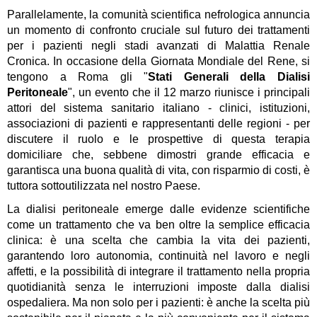
Parallelamente, la comunità scientifica nefrologica annuncia 
un momento di confronto cruciale sul futuro dei trattamenti 
per i pazienti negli stadi avanzati di Malattia Renale 
Cronica
. In occasione della Giornata Mondiale del Rene, si 
tengono a Roma gli "
Stati Generali della Dialisi 
Peritoneale
", un evento che il 12 marzo riunisce i principali 
attori del sistema sanitario italiano - clinici, istituzioni, 
associazioni di pazienti e rappresentanti delle regioni - per 
discutere il ruolo e le prospettive di questa terapia 
domiciliare che, sebbene dimostri grande efficacia e 
garantisca una buona qualità di vita, con risparmio di costi, è 
tuttora sottoutilizzata nel nostro Paese.
La dialisi peritoneale emerge dalle evidenze scientifiche 
come un trattamento che va ben oltre la semplice efficacia 
clinica: è una scelta che cambia la vita dei pazienti, 
garantendo loro autonomia, continuità nel lavoro e negli 
affetti, e la possibilità di integrare il trattamento nella propria 
quotidianità senza le interruzioni imposte dalla dialisi 
ospedaliera. Ma non solo per i pazienti: è anche la scelta più 