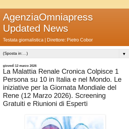
AgenziaOmniapress
Updated News
Testata giornalistica | Direttore: Pietro Cobor
▼
giovedì 12 marzo 2026
La Malattia Renale Cronica Colpisce 1
Persona su 10 in Italia e nel Mondo. Le
iniziative per la Giornata Mondiale del
Rene (12 Marzo 2026). Screening
Gratuiti e Riunioni di Esperti