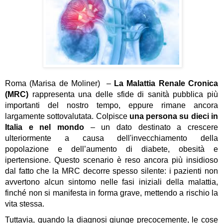
Roma (Marisa de Moliner)  – 
La Malattia Renale Cronica 
(MRC) 
rappresenta una delle sfide di sanità pubblica più 
importanti del nostro tempo, eppure rimane ancora 
largamente sottovalutata
. Colpisce 
una persona su dieci in 
Italia
 e nel mondo
 – un dato destinato a crescere 
ulteriormente a causa dell'invecchiamento della 
popolazione e dell’aumento di diabete, obesità e 
ipertensione. Questo scenario è reso ancora più insidioso 
dal fatto che 
la MRC decorre spesso silente
: i pazienti non 
avvertono alcun sintomo nelle fasi iniziali della malattia, 
finché non si manifesta in forma grave
, mettendo a rischio la 
vita stessa.
Tuttavia, 
quando la diagnosi giunge precocemente, le cose 