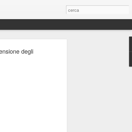
ERIE
pensione degli