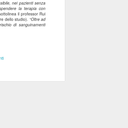
ibile, nei pazienti senza
ospendere la terapia con
sottolinea il professor
Rui
re dello studio).
“Oltre ad
 rischio di sanguinamenti
ti