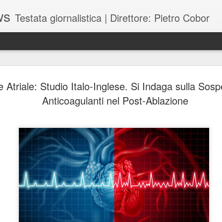
ws
Testata giornalistica | Direttore: Pietro Cobor
BUONE F
JUL
ne Atriale: Studio Italo-Inglese. Si Indaga sulla Sos
28
Anticoagulanti nel Post-Ablazione