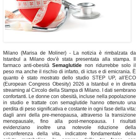
Milano (Marisa de Moliner) - La notizia è rimbalzata da
Istanbul a Milano dov'è stata presentata alla stampa. Il
farmaco anti-obesità
Semaglutide
non ridurrebbe solo il
peso ma anche il rischio di infarto, di ictus e di emicrania. È
quanto è stato mostrato dello studio STEP UP, all'ECO
(European Congress Obesity) 2026 a Istanbul e in diretta
streaming al Circolo della Stampa di Milano. I dati sembrano
confortanti. Le donne con obesità, incluse nella popolazione
in studio e trattate con semaglutide hanno ottenuto una
perdita di peso significativa e costante in ogni fase della vita:
dagli anni della pre-menopausa, attraverso la transizione
menopausale, fino alla post-menopausa. I risultati
evidenziano inoltre una notevole riduzione della
circonferenza della vita, indicatore fondamentale della