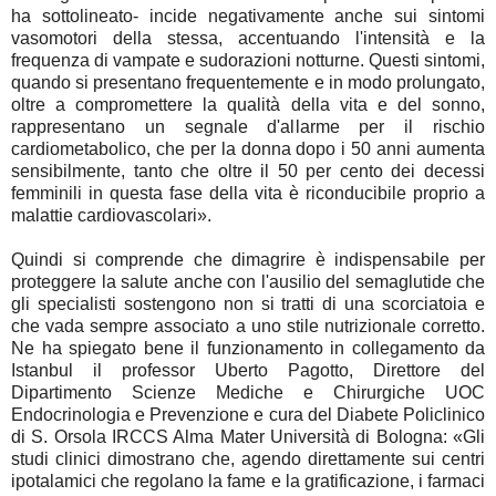
ha sottolineato- incide negativamente anche sui sintomi
vasomotori della stessa, accentuando l'intensità e la
frequenza di vampate e sudorazioni notturne. Questi sintomi,
quando si presentano frequentemente e in modo prolungato,
oltre a compromettere la qualità della vita e del sonno,
rappresentano un segnale d'allarme per il rischio
cardiometabolico, che per la donna dopo i 50 anni aumenta
sensibilmente, tanto che oltre il 50 per cento dei decessi
femminili in questa fase della vita è riconducibile proprio a
malattie cardiovascolari».
Quindi si comprende che dimagrire è indispensabile per
proteggere la salute anche con l'ausilio del semaglutide che
gli specialisti sostengono non si tratti di una scorciatoia e
che vada sempre associato a uno stile nutrizionale corretto.
Ne ha spiegato bene il funzionamento in collegamento da
Istanbul il professor Uberto Pagotto, Direttore del
Dipartimento Scienze Mediche e Chirurgiche UOC
Endocrinologia e Prevenzione e cura del Diabete Policlinico
di S. Orsola IRCCS Alma Mater Università di Bologna: «Gli
studi clinici dimostrano che, agendo direttamente sui centri
ipotalamici che regolano la fame e la gratificazione, i farmaci