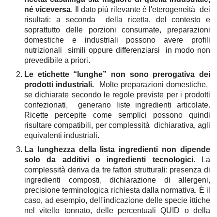
né viceversa
. Il dato più rilevante è l'eterogeneità  dei 
risultati: a seconda  della ricetta, del contesto e 
soprattutto delle porzioni consumate, preparazioni 
domestiche e industriali possono avere profili 
nutrizionali  simili oppure differenziarsi  in modo non 
prevedibile a priori.
Le etichette “lunghe” non sono prerogativa dei 
prodotti industriali.  
Molte preparazioni domestiche,  
se dichiarate secondo le regole previste per i prodotti 
confezionati,  generano liste ingredienti articolate. 
Ricette percepite come semplici possono quindi 
risultare compatibili, per complessità  dichiarativa, agli 
equivalenti industriali.
La lunghezza della lista ingredienti non dipende 
solo da additivi o ingredienti tecnologici.
 La 
complessità deriva da tre fattori strutturali: presenza di 
ingredienti composti, dichiarazione di allergeni, 
precisione terminologica richiesta dalla normativa. È il 
caso, ad esempio, dell'indicazione delle specie ittiche 
nel vitello tonnato, delle percentuali QUID o della 