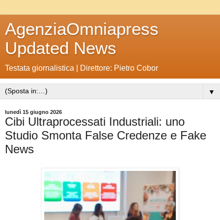
AgenziaOmniapress
Updated News
Testata giornalistica | Direttore: Pietro Cobor
▼
lunedì 15 giugno 2026
Cibi Ultraprocessati Industriali: uno
Studio Smonta False Credenze e Fake
News