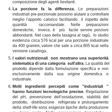
composizione degli agenti lievitanti.
La porzione fa la differenza. 
Le preparazioni 
industriali pre-porzionate possono aiutare a controllare 
meglio l'apporto calorico facilitando  il rispetto delle 
quantità  raccomandate. Nelle preparazioni 
domestiche,  invece, è  più  facile servire porzioni 
abbondanti. Nel caso della lasagna al ragù,  lo studio 
evidenzia circa 576 kcal per una porzione industriale 
da 400 grammi, valore che sale a circa 805 kcal nella 
versione casalinga. 
I valori nutrizionali  non mostrano una superiorità 
sistematica di una categoria  sull'altra
. La qualità del 
prodotto dipende dalla formulazione specifica e non 
esclusivamente dalla sua origine domestica o 
industriale.
Molti ingredienti percepiti come “industriali “ 
hanno funzioni tecnologiche precise.
 Regolazione 
del pH, prevenzione dell’ossidazione, stabilità del 
prodotto,  distribuzione  refrigerata e prolungamento 
della shelf-life sono esigenze tipiche della produzione 