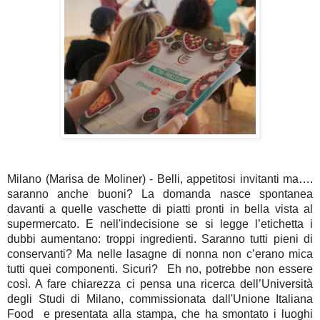
Milano (Marisa de Moliner) - Belli, appetitosi invitanti ma…. 
saranno anche buoni? La domanda nasce spontanea 
davanti a quelle vaschette di piatti pronti in bella vista al 
supermercato. E nell'indecisione se si legge l’etichetta i 
dubbi aumentano: troppi ingredienti. Saranno tutti pieni di 
conservanti? Ma nelle lasagne di nonna non c’erano mica 
tutti quei componenti. Sicuri?  Eh no, potrebbe non essere 
così. A fare chiarezza ci pensa una ricerca dell’Università 
degli Studi di Milano, commissionata dall'Unione Italiana 
Food  e presentata alla stampa, che ha smontato i luoghi 