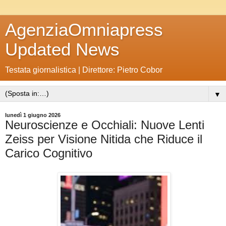
AgenziaOmniapress
Updated News
Testata giornalistica | Direttore: Pietro Cobor
▼
lunedì 1 giugno 2026
Neuroscienze e Occhiali: Nuove Lenti
Zeiss per Visione Nitida che Riduce il
Carico Cognitivo