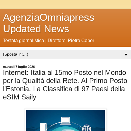
AgenziaOmniapress
Updated News
Testata giornalistica | Direttore: Pietro Cobor
▼
martedì 7 luglio 2026
Internet: Italia al 15mo Posto nel Mondo
per la Qualità della Rete. Al Primo Posto
l'Estonia. La Classifica di 97 Paesi della
eSIM Saily