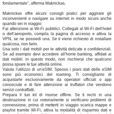
fondamentale", afferma Maknickas.
Maknickas offre alcuni consigli pratici per aggirare gli
inconvenienti e navigare su internet in modo sicuro anche
quando sei in viaggio:
Fai attenzione ai Wi-Fi pubblici. Collegati al Wi-Fi dell'hotel
o dell'aeroporto, compila la pagina di accesso e attiva la
VPN, se ne possiedi una. Se ti viene richiesto di installare
qualcosa, non farlo.
Usa solo i dati mobili per le attività delicate e confidenziali.
Se ad esempio devi accedere all'home banking, affidati ai
dati mobili: in questo modo, non rischierai che qualcuno
possa spiare le tue attività online.
Valuta l'utilizzo di un'eSIM. Spesso i piani dati delle eSIM
sono più economici del roaming. Ti consigliamo di
acquistarle esclusivamente da operatori ufficiali o app
conosciute e di fare attenzione ai truffatori che vendono
servizi contraffatti.
Prepara il tuo kit di risorse offline. Se ti rechi in una
destinazione in cui notoriamente si verificano problemi di
connessione, prima di metterti in viaggio scarica mappe e
playlist tramite Wi-Fi, attiva la modalità di risparmio dati e