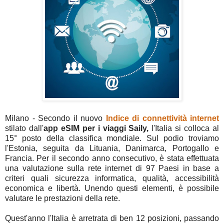
Milano - Secondo il nuovo
Indice di connettività internet
stilato dall'
app eSIM per i viaggi Saily,
l'Italia si colloca al
15° posto della classifica mondiale. Sul podio troviamo
l'Estonia, seguita da Lituania, Danimarca, Portogallo e
Francia. Per il secondo anno consecutivo, è stata effettuata
una valutazione sulla rete internet di 97 Paesi in base a
criteri quali sicurezza informatica, qualità, accessibilità
economica e libertà. Unendo questi elementi, è possibile
valutare le prestazioni della rete.
Quest'anno l'Italia è arretrata di ben 12 posizioni, passando