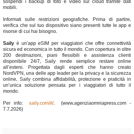
sospendi i backup di foto e video sul cloud tramite dati
mobili.
Informati sulle restrizioni geografiche. Prima di partire,
verifica che sul tuo dispositivo siano presenti tutte le app e
risorse di cui hai bisogno.
Saily
è un'app eSIM per viaggiatori che offre connettività
sicura ed economica in tutto il mondo. Con copertura in oltre
200 destinazioni, piani flessibili e assistenza clienti
disponibile 24/7, Saily rende semplice restare online
all’estero. Progettata dagli esperti che hanno creato
NordVPN, una delle app leader per la privacy e la sicurezza
online, Saily combina affidabilità, protezione e praticità in
un’unica soluzione pensata per i viaggiatori di tutto il
mondo.
Per info:
saily.com/it/
. (www.agenziaomniapress.com -
7.7.2026)